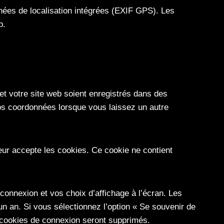
nées de localisation intégrées (EXIF GPS). Les
b.
et votre site web soient enregistrés dans des
vos coordonnées lorsque vous laissez un autre
eur accepte les cookies. Ce cookie ne contient
onnexion et vos choix d’affichage à l’écran. Les
un an. Si vous sélectionnez l’option « Se souvenir de
cookies de connexion seront supprimés.