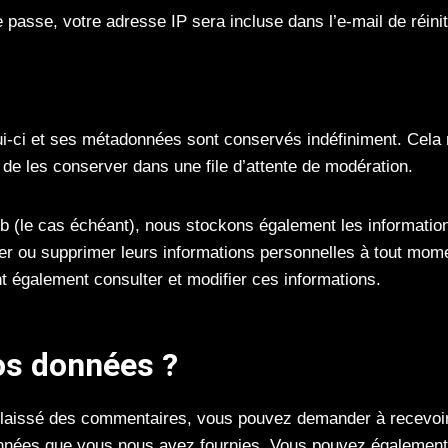
passe, votre adresse IP sera incluse dans l’e-mail de réiniti
ui-ci et ses métadonnées sont conservés indéfiniment. Cela
de les conserver dans une file d’attente de modération.
web (le cas échéant), nous stockons également les information
difier ou supprimer leurs informations personnelles à tout mo
nt également consulter et modifier ces informations.
vos données ?
z laissé des commentaires, vous pouvez demander à recevoir
données que vous nous avez fournies. Vous pouvez également