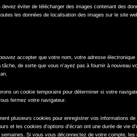
s devez éviter de télécharger des images contenant des don
 toutes les données de localisation des images sur le site we
pouvez accepter que votre nom, votre adresse électronique 
la tâche, de sorte que vous n’ayez pas à fournir à nouveau 
 an.
lerons un cookie temporaire pour déterminer si votre navigat
ous fermez votre navigateur.
nt plusieurs cookies pour enregistrer vos informations de c
urs et les cookies d’options d’écran ont une durée de vie d’
 semaines. Si vous vous déconnectez de votre compte, les 