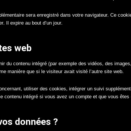
pplémentaire sera enregistré dans votre navigateur. Ce cooki
. Il expire au bout d’un jour.
ites web
nir du contenu intégré (par exemple des vidéos, des images, 
manière que si le visiteur avait visité l’autre site web.
ernant, utiliser des cookies, intégrer un suivi supplémentai
 le contenu intégré si vous avez un compte et que vous êtes
vos données ?