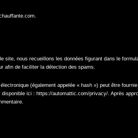
echauffante.com.
e site, nous recueillons les données figurant dans le formul
ur afin de faciliter la détection des spams.
ectronique (également appelée « hash ») peut être fournie au
t disponible ici : https://automattic.com/privacy/. Après app
ommentaire.