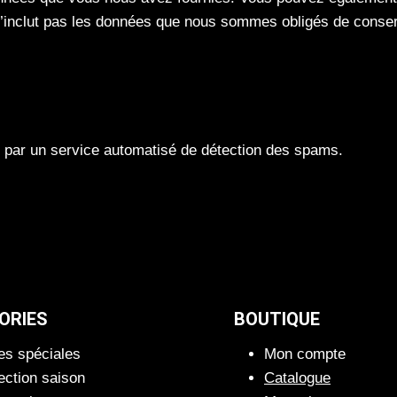
’inclut pas les données que nous sommes obligés de conserv
s par un service automatisé de détection des spams.
ORIES
BOUTIQUE
es spéciales
Mon compte
ection saison
Catalogue