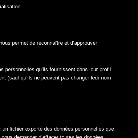
alisation.
 nous permet de reconnaître et d’approuver
s personnelles qu’ils fournissent dans leur profil
ment (sauf qu’ils ne peuvent pas changer leur nom
 un fichier exporté des données personnelles que
 nous demander d’effacer toutes les données