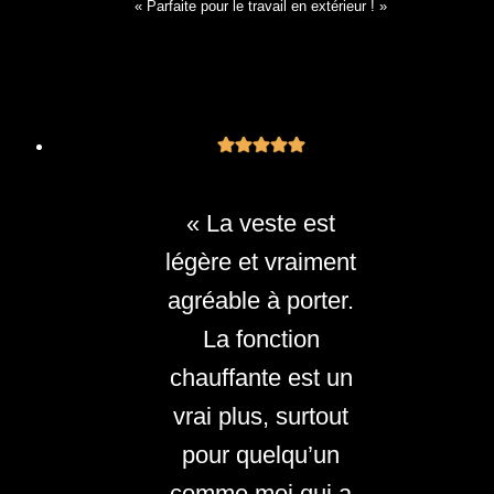
« Parfaite pour le travail en extérieur ! »
« La veste est
légère et vraiment
agréable à porter.
La fonction
chauffante est un
vrai plus, surtout
pour quelqu’un
comme moi qui a