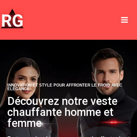
Aller
au
contenu
INNOVATION ET STYLE POUR AFFRONTER LE FROID AVEC
ÉLÉGANCE
Découvrez notre veste
chauffante homme et
femme