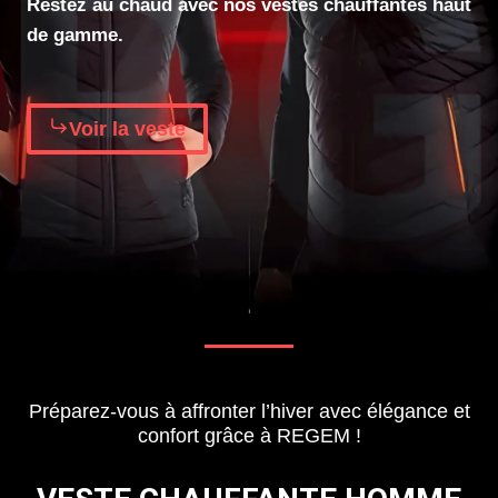
Restez au chaud avec nos vestes chauffantes haut
de gamme.
Voir la veste
Préparez-vous à affronter l’hiver avec élégance et
confort grâce à REGEM !